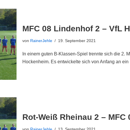
MFC 08 Lindenhof 2 – VfL H
von
RainerJehle
19. September 2021
In einem guten B-Klassen-Spiel trennte sich die 2. 
Hockenheim. Es entwickelte sich von Anfang an ein
Rot-Weiß Rheinau 2 – MFC 0
von
RainerJehle
13. September 2021