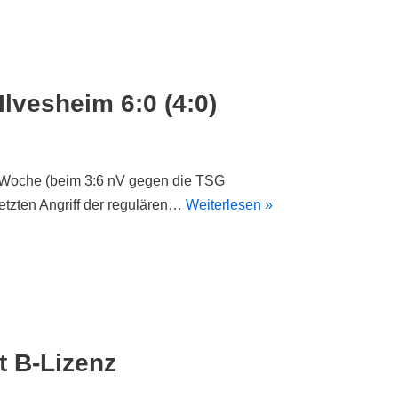
lvesheim 6:0 (4:0)
r Woche (beim 3:6 nV gegen die TSG
 letzten Angriff der regulären…
Weiterlesen »
t B-Lizenz