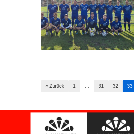
« Zurück
1
…
31
32
33