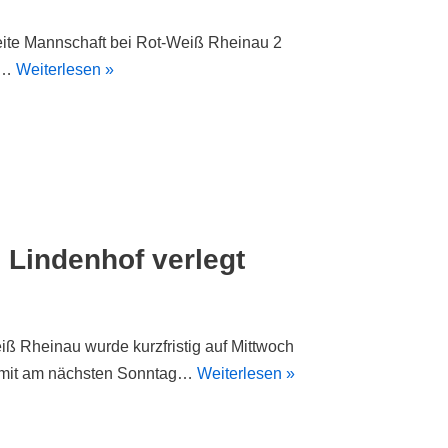
zweite Mannschaft bei Rot-Weiß Rheinau 2
on…
Weiterlesen »
 Lindenhof verlegt
iß Rheinau wurde kurzfristig auf Mittwoch
 somit am nächsten Sonntag…
Weiterlesen »