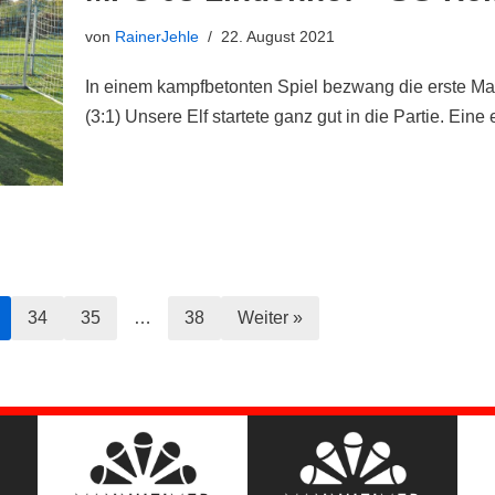
von
RainerJehle
22. August 2021
In einem kampfbetonten Spiel bezwang die erste Ma
(3:1) Unsere Elf startete ganz gut in die Partie. Ein
34
35
…
38
Weiter »