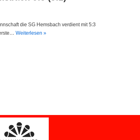
nnschaft die SG Hemsbach verdient mit 5:3
e erste…
Weiterlesen »