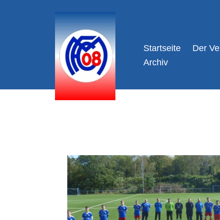
Zum
Inhalt
Startseite
Der Ve
springen
Archiv