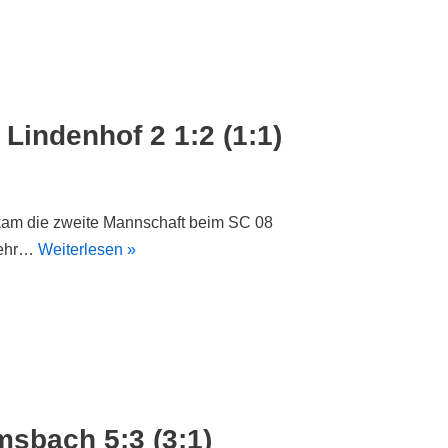
Lindenhof 2 1:2 (1:1)
 kam die zweite Mannschaft beim SC 08
 sehr…
Weiterlesen »
sbach 5:3 (3:1)