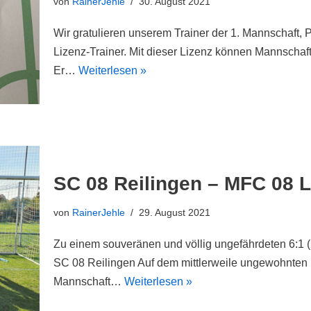
von
RainerJehle
30. August 2021
Wir gratulieren unserem Trainer der 1. Mannschaft,
Lizenz-Trainer. Mit dieser Lizenz können Mannschafte
Er…
Weiterlesen »
SC 08 Reilingen – MFC 08 Li
von
RainerJehle
29. August 2021
Zu einem souveränen und völlig ungefährdeten 6:1 (
SC 08 Reilingen Auf dem mittlerweile ungewohnten
Mannschaft…
Weiterlesen »