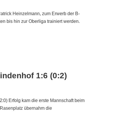
 Patrick Heinzelmann, zum Erwerb der B-
n bis hin zur Oberliga trainiert werden.
ndenhof 1:6 (0:2)
2:0) Erfolg kam die erste Mannschaft beim
 Rasenplatz übernahm die