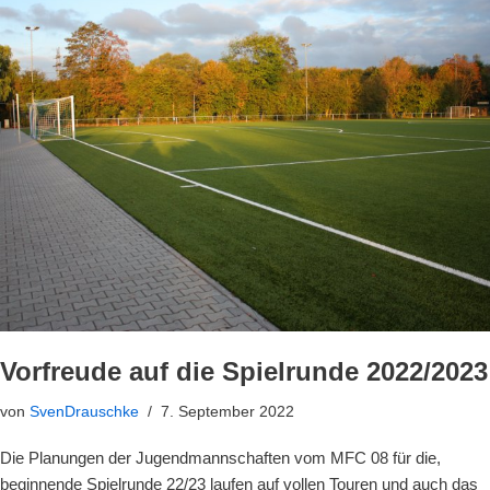
Vorfreude auf die Spielrunde 2022/2023
von
SvenDrauschke
7. September 2022
Die Planungen der Jugendmannschaften vom MFC 08 für die,
beginnende Spielrunde 22/23 laufen auf vollen Touren und auch das