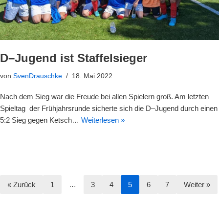
D–Jugend ist Staffelsieger
von
SvenDrauschke
18. Mai 2022
Nach dem Sieg war die Freude bei allen Spielern groß. Am letzten
Spieltag der Frühjahrsrunde sicherte sich die D–Jugend durch einen
5:2 Sieg gegen Ketsch…
Weiterlesen »
« Zurück
1
…
3
4
5
6
7
Weiter »