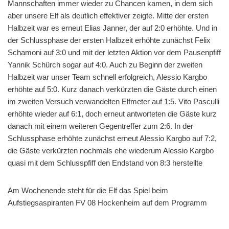
Mannschaften immer wieder zu Chancen kamen, in dem sich
aber unsere Elf als deutlich effektiver zeigte. Mitte der ersten
Halbzeit war es erneut Elias Janner, der auf 2:0 erhöhte. Und in
der Schlussphase der ersten Halbzeit erhöhte zunächst Felix
Schamoni auf 3:0 und mit der letzten Aktion vor dem Pausenpfiff
Yannik Schürch sogar auf 4:0. Auch zu Beginn der zweiten
Halbzeit war unser Team schnell erfolgreich, Alessio Kargbo
erhöhte auf 5:0. Kurz danach verkürzten die Gäste durch einen
im zweiten Versuch verwandelten Elfmeter auf 1:5. Vito Pasculli
erhöhte wieder auf 6:1, doch erneut antworteten die Gäste kurz
danach mit einem weiteren Gegentreffer zum 2:6. In der
Schlussphase erhöhte zunächst erneut Alessio Kargbo auf 7:2,
die Gäste verkürzten nochmals ehe wiederum Alessio Kargbo
quasi mit dem Schlusspfiff den Endstand von 8:3 herstellte
Am Wochenende steht für die Elf das Spiel beim
Aufstiegsaspiranten FV 08 Hockenheim auf dem Programm