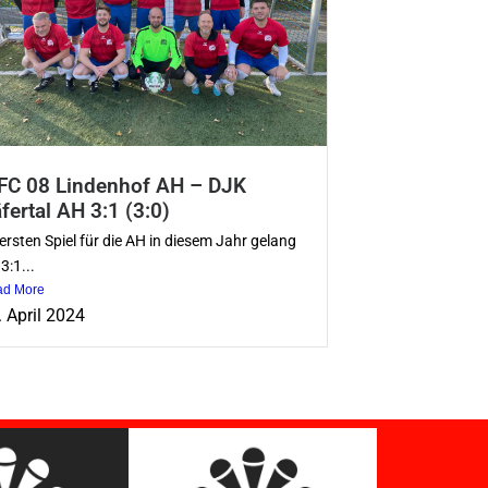
C 08 Lindenhof AH – DJK
fertal AH 3:1 (3:0)
ersten Spiel für die AH in diesem Jahr gelang
 3:1...
ad More
. April 2024