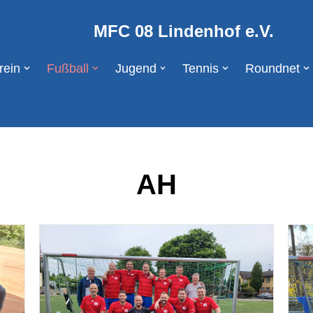
MFC 08 Lindenhof e.V.
rein
Fußball
Jugend
Tennis
Roundnet
AH