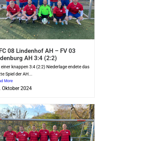
C 08 Lindenhof AH – FV 03
denburg AH 3:4 (2:2)
 einer knappen 3:4 (2:2) Niederlage endete das
zte Spiel der AH...
ad More
. Oktober 2024