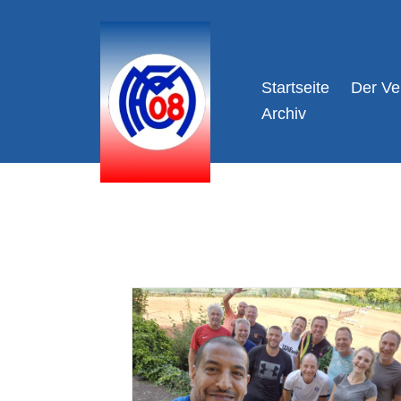
Zum
Inhalt
Startseite
Der Ve
springen
Archiv