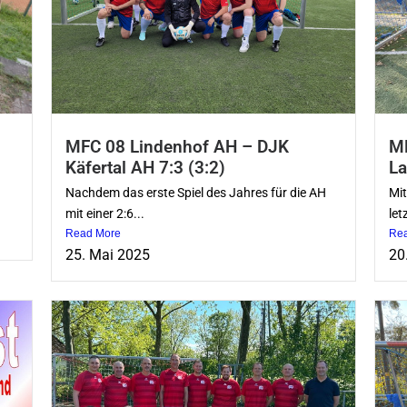
MFC 08 Lindenhof AH – DJK
MF
Käfertal AH 7:3 (3:2)
La
Nachdem das erste Spiel des Jahres für die AH
Mit
mit einer 2:6...
let
Read More
Re
25. Mai 2025
20