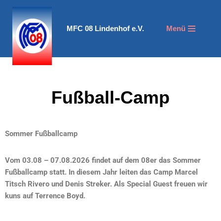
Zum
MFC 08 Lindenhof e.V.
Menü
Inhalt
springen
Fußball-Camp
Sommer Fußballcamp
Vom 03.08 – 07.08.2026 findet auf dem 08er das Sommer
Fußballcamp statt. In diesem Jahr leiten das Camp Marcel
Titsch Rivero und Denis Streker. Als Special Guest freuen wir
kuns auf Terrence Boyd.