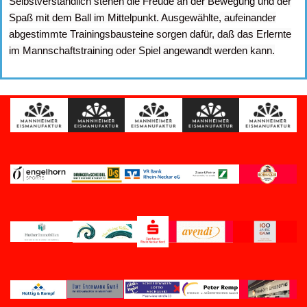
Selbstverständlich stehen die Freude an der Bewegung und der
Spaß mit dem Ball im Mittelpunkt. Ausgewählte, aufeinander
abgestimmte Trainingsbausteine sorgen dafür, daß das Erlernte
im Mannschaftstraining oder Spiel angewandt werden kann.