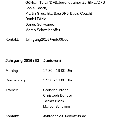
Gökhan Terzi (DFB.Jugendtrainer Zertifikat/DFB-
Basis-Coach)
Martin Gruschka Bas(DFB-Basis-Coach)
Daniel Fähle
Darius Schwenger
Marco Schweighoffer
Kontakt:
Jahrgang2015@mfc08.de
Jahrgang 2016 (E3 – Junioren)
Montag:
17:30 - 19:00 Uhr
Donnerstag:
17:30 - 19:00 Uhr
Trainer:
Christian Brand
Christoph Bender
Tobias Blank
Marcel Schumm
Kontakt:
Jahrgang2016@mfc08.de