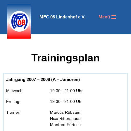
Zum
MFC 08 Lindenhof e.V.
Menü
Inhalt
springen
Trainingsplan
Jahrgang 2007 – 2008 (A – Junioren)
Mittwoch:
19:30 - 21:00 Uhr
Freitag:
19:30 - 21:00 Uh
Trainer:
Marcus Rübsam
Nico Rittershaus
Manfred Förtsch