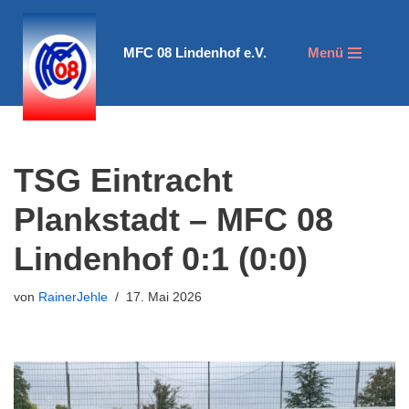
Zum
MFC 08 Lindenhof e.V.
Menü
Inhalt
springen
TSG Eintracht
Plankstadt – MFC 08
Lindenhof 0:1 (0:0)
von
RainerJehle
17. Mai 2026