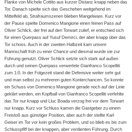
Flanke von Michele Cottito aus kurzer Distanz knapp neben das
Tor. Danach spielte sich das Geschehen weitgehend im
Mittelfeld ab, Strafraumszenen blieben Mangelware. Kurz vor
der Pause spielte Domenico Mangione einen feinen Pass auf
Oliver Schlick, der frei auf den Torwart zulief, er entschied sich
für einen Querpass auf Yusuf Demirci, der aber knapp über das
Tor schoss. Auch in der zweiten Halbzeit kam unsere
Mannschaft früh zu einer Chance und diesmal wurde sie zur
Führung genutzt. Oliver Schlick setzte sich stark auf außen
durch und seinen Querpass verwertete Gianfranco Scopelliti
zum 1:0. In der Folgezeit stand die Defensive weiter sehr gut
und man selbst zu mehreren guten Konterchancen. So konnte
ein Schuss von Domenico Mangione gerade noch auf der Linie
geklärt werden, ein Kopfball von Gianfranco Scopelliti verfehlte
das Tor nur knapp und Lluc Boada verzog frei vor dem Torwart
nur knapp. Kurz vor Schluss kamen die Gastgeber zu einem
Freistoß aus günstiger Position, aber auch der stellte Karl
Geiser im Tor vor kein großes Problem, und so blieb es bis zum
Schlusspfiff bei der knappen, aber verdienten Führung. Durch