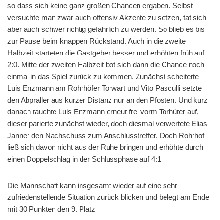
so dass sich keine ganz großen Chancen ergaben. Selbst
versuchte man zwar auch offensiv Akzente zu setzen, tat sich
aber auch schwer richtig gefährlich zu werden. So blieb es bis
zur Pause beim knappen Rückstand. Auch in die zweite
Halbzeit starteten die Gastgeber besser und erhöhten früh auf
2:0. Mitte der zweiten Halbzeit bot sich dann die Chance noch
einmal in das Spiel zurück zu kommen. Zunächst scheiterte
Luis Enzmann am Rohrhöfer Torwart und Vito Pasculli setzte
den Abpraller aus kurzer Distanz nur an den Pfosten. Und kurz
danach tauchte Luis Enzmann erneut frei vorm Torhüter auf,
dieser parierte zunächst wieder, doch diesmal verwertete Elias
Janner den Nachschuss zum Anschlusstreffer. Doch Rohrhof
ließ sich davon nicht aus der Ruhe bringen und erhöhte durch
einen Doppelschlag in der Schlussphase auf 4:1
Die Mannschaft kann insgesamt wieder auf eine sehr
zufriedenstellende Situation zurück blicken und belegt am Ende
mit 30 Punkten den 9. Platz