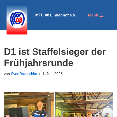
Zum
MFC 08 Lindenhof e.V.
Menü
Inhalt
springen
D1 ist Staffelsieger der
Frühjahrsrunde
von
SvenDrauschke
1. Juni 2026