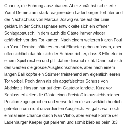
Chance, die Führung auszubauen. Aber zunächst scheiterte
Yusuf Demirci am stark reagierenden Ladenburger Torhüter und
der Nachschuss von Marcus Joswig wurde auf der Linie
geklärt. In der Schlussphase entwickelte sich ein offener
Schlagabtausch, in dem auch die Gäste immer wieder
gefährlich vor das Tor kamen. Nach einem weiteren klaren Foul
an Yusuf Demirci hätte es erneut Elfmeter geben müssen, aber
offensichtlich dachte sich der Schiedsrichter, dass 3 Elfmeter in
einem Spiel reichen und pfiff daher diesmal nicht. Dann bot sich
den Gästen die grosse Ausgleichschance, aber nach einem
langen Ball köpfte ein Stürmer freistehend am eigentlich leeren
Tor vorbei. Pech dann als ein abgefälschter Schuss von
Abdolaziz Hassan nur auf dem Gästetor landete. Kurz vor
Schluss erhielten die Gäste einen Freistoß in aussichtsreicher
Position zugesprochen und verwerteten diesen wirklich herrlich
getreten zum nicht unverdienten Ausgleich. Es gab zwar noch
einmal eine Chance durch Ivan Vlaho, aber erneut konnte der
Ladenburger Keeper gut parieren und somit blieb es beim 3:3