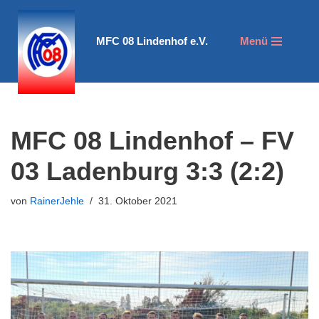
Zum
MFC 08 Lindenhof e.V.
Menü
Inhalt
springen
MFC 08 Lindenhof – FV
03 Ladenburg 3:3 (2:2)
von
RainerJehle
31. Oktober 2021