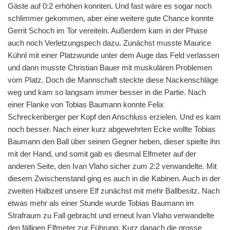
Gäste auf 0:2 erhöhen konnten. Und fast wäre es sogar noch
schlimmer gekommen, aber eine weitere gute Chance konnte
Gerrit Schoch im Tor vereiteln. Außerdem kam in der Phase
auch noch Verletzungspech dazu. Zunächst musste Maurice
Kühnl mit einer Platzwunde unter dem Auge das Feld verlassen
und dann musste Christian Bauer mit muskulären Problemen
vom Platz. Doch die Mannschaft steckte diese Nackenschläge
weg und kam so langsam immer besser in die Partie. Nach
einer Flanke von Tobias Baumann konnte Felix
Schreckenberger per Kopf den Anschluss erzielen. Und es kam
noch besser. Nach einer kurz abgewehrten Ecke wollte Tobias
Baumann den Ball über seinen Gegner heben, dieser spielte ihn
mit der Hand, und somit gab es diesmal Elfmeter auf der
anderen Seite, den Ivan Vlaho sicher zum 2:2 verwandelte. Mit
diesem Zwischenstand ging es auch in die Kabinen. Auch in der
zweiten Halbzeit unsere Elf zunächst mit mehr Ballbesitz. Nach
etwas mehr als einer Stunde wurde Tobias Baumann im
Strafraum zu Fall gebracht und erneut Ivan Vlaho verwandelte
den fälligen Elfmeter zur Führung. Kurz danach die grosse