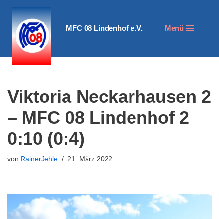
Zum
MFC 08 Lindenhof e.V.
Menü
Inhalt
springen
Viktoria Neckarhausen 2
– MFC 08 Lindenhof 2
0:10 (0:4)
von
RainerJehle
21. März 2022