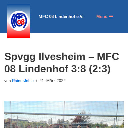
Zum
MFC 08 Lindenhof e.V.
Menü
Inhalt
springen
Spvgg Ilvesheim – MFC
08 Lindenhof 3:8 (2:3)
von
RainerJehle
21. März 2022