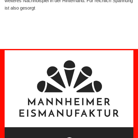
weiteres Nachholspiel in der Hinterhand. Für reichlich Spannung
ist also gesorgt