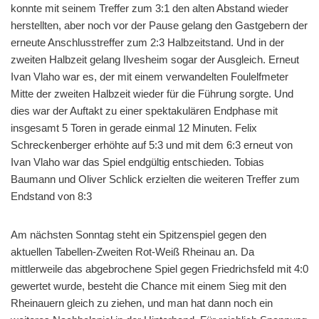
konnte mit seinem Treffer zum 3:1 den alten Abstand wieder
herstellten, aber noch vor der Pause gelang den Gastgebern der
erneute Anschlusstreffer zum 2:3 Halbzeitstand. Und in der
zweiten Halbzeit gelang Ilvesheim sogar der Ausgleich. Erneut
Ivan Vlaho war es, der mit einem verwandelten Foulelfmeter
Mitte der zweiten Halbzeit wieder für die Führung sorgte. Und
dies war der Auftakt zu einer spektakulären Endphase mit
insgesamt 5 Toren in gerade einmal 12 Minuten. Felix
Schreckenberger erhöhte auf 5:3 und mit dem 6:3 erneut von
Ivan Vlaho war das Spiel endgültig entschieden. Tobias
Baumann und Oliver Schlick erzielten die weiteren Treffer zum
Endstand von 8:3
Am nächsten Sonntag steht ein Spitzenspiel gegen den
aktuellen Tabellen-Zweiten Rot-Weiß Rheinau an. Da
mittlerweile das abgebrochene Spiel gegen Friedrichsfeld mit 4:0
gewertet wurde, besteht die Chance mit einem Sieg mit den
Rheinauern gleich zu ziehen, und man hat dann noch ein