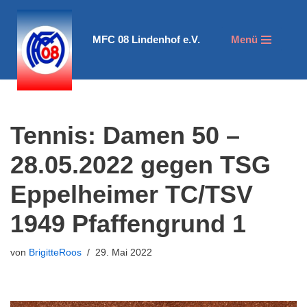
Zum
MFC 08 Lindenhof e.V.
Menü
Inhalt
springen
Tennis: Damen 50 –
28.05.2022 gegen TSG
Eppelheimer TC/TSV
1949 Pfaffengrund 1
von
BrigitteRoos
29. Mai 2022