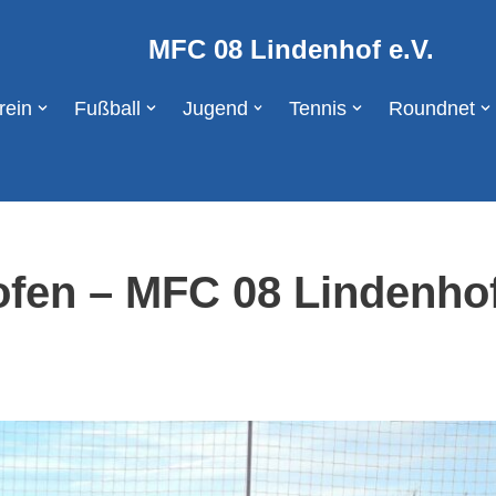
MFC 08 Lindenhof e.V.
rein
Fußball
Jugend
Tennis
Roundnet
en – MFC 08 Lindenhof 