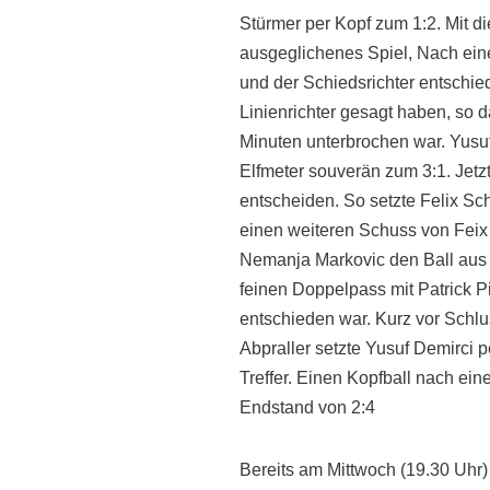
Stürmer per Kopf zum 1:2. Mit 
ausgeglichenes Spiel, Nach ein
und der Schiedsrichter entschie
Linienrichter gesagt haben, so 
Minuten unterbrochen war. Yusuf
Elfmeter souverän zum 3:1. Jetzt
entscheiden. So setzte Felix Sch
einen weiteren Schuss von Feix
Nemanja Markovic den Ball aus 
feinen Doppelpass mit Patrick P
entschieden war. Kurz vor Schlu
Abpraller setzte Yusuf Demirci 
Treffer. Einen Kopfball nach ei
Endstand von 2:4
Bereits am Mittwoch (19.30 Uhr