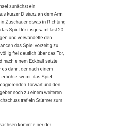
hsel zunächst ein
aus kurzer Distanz an dem Arm
ein Zuschauer etwas in Richtung
as Spiel für insgesamt fast 20
ingen und verwandelte den
hancen das Spiel vorzeitig zu
lig frei deutlich über das Tor,
d nach einem Eckball setzte
r es dann, der nach einem
 erhöhte, womit das Spiel
 reagierenden Torwart und den
tgeber noch zu einem weiteren
achschuss traf ein Stürmer zum
lsachsen kommt einer der