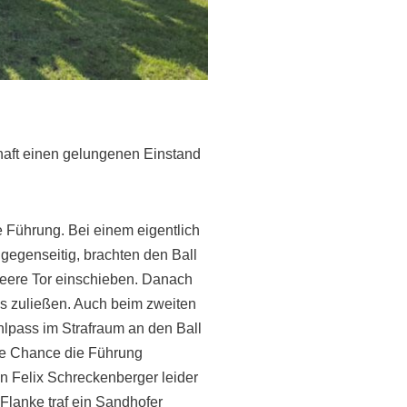
chaft einen gelungenen Einstand
 Führung. Bei einem eigentlich
gegenseitig, brachten den Ball
 leere Tor einschieben. Danach
as zuließen. Auch beim zweiten
hlpass im Strafraum an den Ball
ute Chance die Führung
 Felix Schreckenberger leider
Flanke traf ein Sandhofer