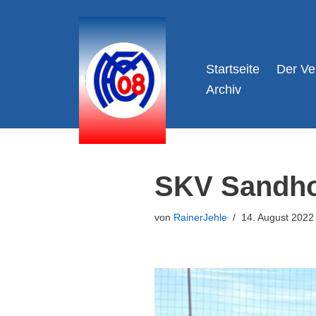
Zum
Inhalt
Startseite
Der Ve
springen
Archiv
SKV Sandhof
von
RainerJehle
14. August 2022