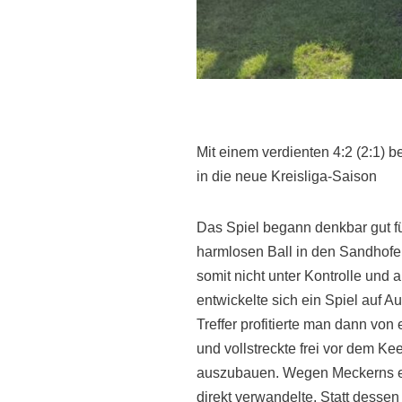
Mit einem verdienten 4:2 (2:1) 
in die neue Kreisliga-Saison
Das Spiel begann denkbar gut fü
harmlosen Ball in den Sandhofer
somit nicht unter Kontrolle und
entwickelte sich ein Spiel auf
Treffer profitierte man dann vo
und vollstreckte frei vor dem K
auszubauen. Wegen Meckerns ein
direkt verwandelte. Statt desse