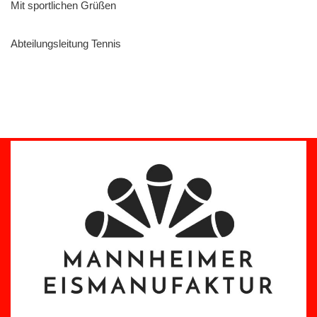
Mit sportlichen Grüßen
Abteilungsleitung Tennis