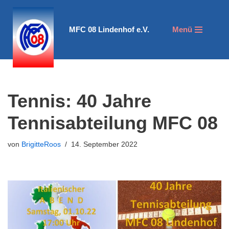
Zum
MFC 08 Lindenhof e.V.
Menü
Inhalt
springen
Tennis: 40 Jahre
Tennisabteilung MFC 08
von
BrigitteRoos
14. September 2022