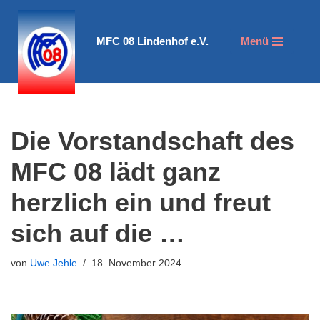
Zum
MFC 08 Lindenhof e.V.
Menü
Inhalt
springen
Die Vorstandschaft des
MFC 08 lädt ganz
herzlich ein und freut
sich auf die …
von
Uwe Jehle
18. November 2024