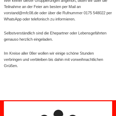
Wer keiner dieser Gruppierungen angehört, bitten wir über die
Teilnahme an der Feier am besten per Mail an
vorstand@mfc08.de oder über die Rufnummer 0175 548022 per
WhatsApp oder telefonisch zu informieren.
Selbstverständlich sind die Ehepartner oder Lebensgefährten
genauso herzlich eingeladen.
Im Kreise aller 08er wollen wir einige schöne Stunden
verbringen und verbleiben bis dahin mit vorweihnachtlichen
Grüßen.