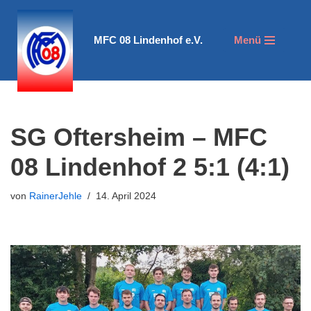
Zum
MFC 08 Lindenhof e.V.
Menü
Inhalt
springen
SG Oftersheim – MFC
08 Lindenhof 2 5:1 (4:1)
von
RainerJehle
14. April 2024