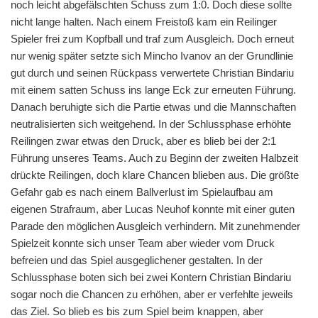
noch leicht abgefälschten Schuss zum 1:0. Doch diese sollte
nicht lange halten. Nach einem Freistoß kam ein Reilinger
Spieler frei zum Kopfball und traf zum Ausgleich. Doch erneut
nur wenig später setzte sich Mincho Ivanov an der Grundlinie
gut durch und seinen Rückpass verwertete Christian Bindariu
mit einem satten Schuss ins lange Eck zur erneuten Führung.
Danach beruhigte sich die Partie etwas und die Mannschaften
neutralisierten sich weitgehend. In der Schlussphase erhöhte
Reilingen zwar etwas den Druck, aber es blieb bei der 2:1
Führung unseres Teams. Auch zu Beginn der zweiten Halbzeit
drückte Reilingen, doch klare Chancen blieben aus. Die größte
Gefahr gab es nach einem Ballverlust im Spielaufbau am
eigenen Strafraum, aber Lucas Neuhof konnte mit einer guten
Parade den möglichen Ausgleich verhindern. Mit zunehmender
Spielzeit konnte sich unser Team aber wieder vom Druck
befreien und das Spiel ausgeglichener gestalten. In der
Schlussphase boten sich bei zwei Kontern Christian Bindariu
sogar noch die Chancen zu erhöhen, aber er verfehlte jeweils
das Ziel. So blieb es bis zum Spiel beim knappen, aber