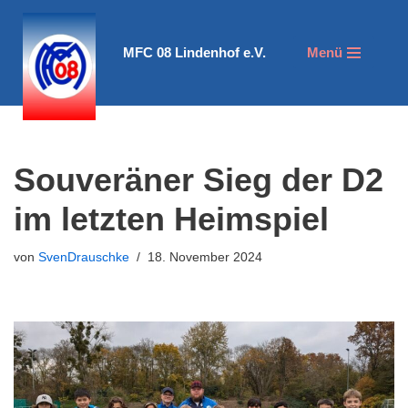
Zum
MFC 08 Lindenhof e.V.
Menü
Inhalt
springen
Souveräner Sieg der D2
im letzten Heimspiel
von
SvenDrauschke
18. November 2024