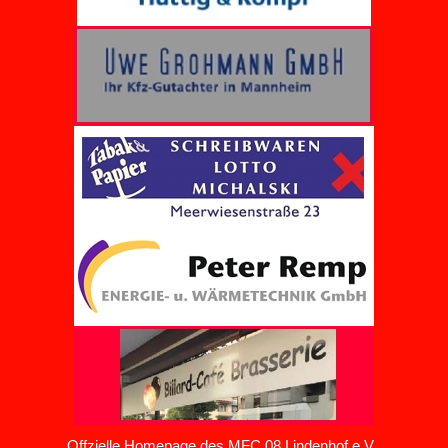
Offzielle Homepage des MFC 08 Lindenhof e.V.,